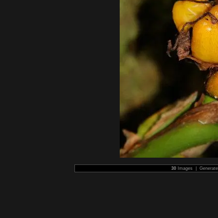
30
Images | Generat