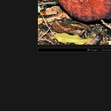
30
Images | Generat